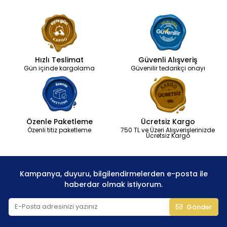
Hızlı Teslimat
Güvenli Alışveriş
Gün içinde kargolama
Güvenilir tedarikçi onayı
Özenle Paketleme
Ücretsiz Kargo
Özenli titiz paketleme
750 TL ve Üzeri Alışverişlerinizde
Ücretsiz Kargo
Kampanya, duyuru, bilgilendirmelerden e-posta ile
haberdar olmak istiyorum.
Gönder