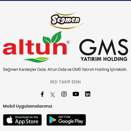
BIZI TAKIP EDIN
Mobil Uygulamalarımız