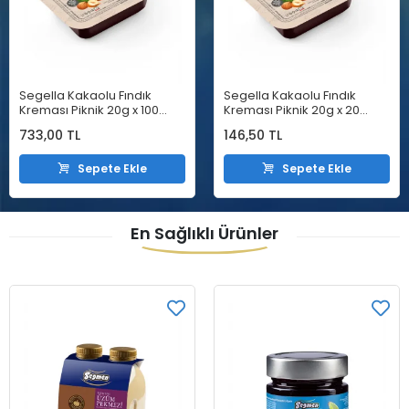
Segella Kakaolu Fındık
Segella Kakaolu Fındık
Kreması Piknik 20g x 100
Kreması Piknik 20g x 20
Adet
Adet
733,00 TL
146,50 TL
Sepete Ekle
Sepete Ekle
En Sağlıklı Ürünler