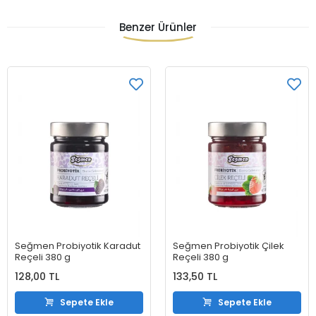
Benzer Ürünler
Seğmen Probiyotik Karadut
Seğmen Probiyotik Çilek
Reçeli 380 g
Reçeli 380 g
128,00 TL
133,50 TL
Sepete Ekle
Sepete Ekle