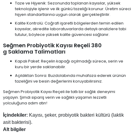
Taze ve Hijyenik: Sezonunda toplanan kayısılar, yüksek
teknolojiyle işlenir ve ilk günkü tazeliği korunur. Üretim süreci
hijyen standartlarına uygun olarak gerçekleştirilir.
Kalite Kontrolü: Coğrafi işaretli bölgelerden temin edilen
kayısılar, akredite laboratuvarlarda detaylı analizlere tabi
tutulur, böylece yüksek kalite güvencesi sağlanır.
Seğmen Probiyotik Kayısı Reçeli 380
g Saklama Talimatları
Kapalı Paket: Reçelin kapağı açılmadığı sürece, serin ve
kuru bir yerde saklanabilir.
Açıldıktan Sonra: Buzdolabında muhafaza ederek ürünün
tazeliğini ve besin değerlerini koruyabilirsiniz.
Seğmen Probiyotik Kayısı Reçeli ile tatlı bir sağlık deneyimi
yaşayın. Şimdi sipariş verin ve sağlıklı yaşamın lezzetli
yolculuğuna adım atın!
İçindekiler:
Kayısı, şeker, probiyotik bakteri kültürü (laktik
asit bakterisi).
Alt bilgiler