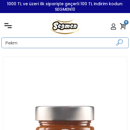
1000 TL ve üzeri ilk siparişte geçerli 100 TL indirim kodun:
SEGMEN10
0