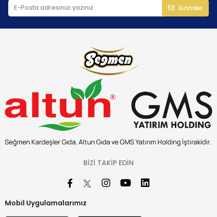
Gönder
BIZI TAKIP EDIN
Mobil Uygulamalarımız