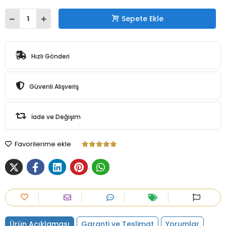
Sepete Ekle
Hızlı Gönderi
Güvenli Alışveriş
İade ve Değişim
Favorilerime ekle
Ürün Açıklaması
Garanti ve Teslimat
Yorumlar