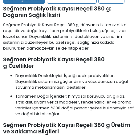
Seğmen Probiyotik Kayısı Reçeli 380 g:
Doğanın Sağlık İksiri
Seğmen Probiyotik Kayısı Reçeli 380 g, dünyanın ilk temiz etiket
reçelidir ve doğal kayısıların probiyotiklerle buluştuğu eşsiz bir
lezzet sunar. Dayanıklılık sisteminizi destekleyen ve sindirim
sisteminizi düzenleyen bu özel reçel, sağlığınıza katkıda
bulunurken damak zevkinize de hitap eder.
Seğmen Probiyotik Kayısı Reçeli 380
g Özellikler
Dayanıklılık Destekleyici: İçeriğindeki probiyotikler,
Dayanıklılık sisteminizi güçlendirir ve vücudunuzun doğal
savunma mekanizmasını destekler.
Tamamen Doğal İçerikler: Kimyasal koruyucular, glikoz,
sitrik asit, kıvam verici maddeler, renklendiriciler ve aroma
vericiler içermez. %100 doğal pancar şekeri kullanımıyla saf
ve doğal bir tat sağlar.
Seğmen Probiyotik Kayısı Reçeli 380 g Üretim
ve Saklama Bilgileri