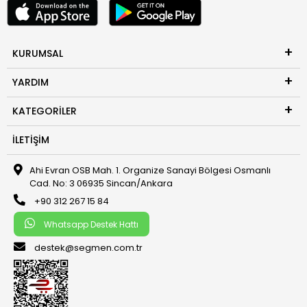
KURUMSAL
YARDIM
KATEGORILER
İLETIŞIM
Ahi Evran OSB Mah. 1. Organize Sanayi Bölgesi Osmanlı
Cad. No: 3 06935 Sincan/Ankara
+90 312 267 15 84
Whatsapp Destek Hattı
destek@segmen.com.tr