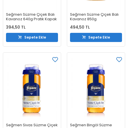
Seğmen Süzme Çiçek Balı
Seğmen Süzme Çiçek Balı
Kavanoz 640g Pratik Kapak
Kavanoz 850g
394,50 TL
494,50 TL
Sepete Ekle
Sepete Ekle
Seğmen Sivas Süzme Çiçek
Seğmen Bingöl Süzme