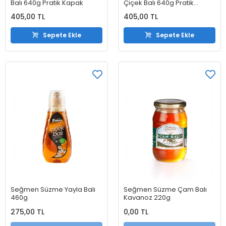
Balı 640g Pratik Kapak
Çiçek Balı 640g Pratik
Kapak
405,00 TL
405,00 TL
Sepete Ekle
Sepete Ekle
Seğmen Süzme Yayla Balı
Seğmen Süzme Çam Balı
460g
Kavanoz 220g
275,00 TL
0,00 TL