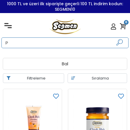
1000 TL ve üzeri ilk siparişte geçerli 100 TL indirim kodun:
SEGMEN10
0
Bal
Filtreleme
Sıralama