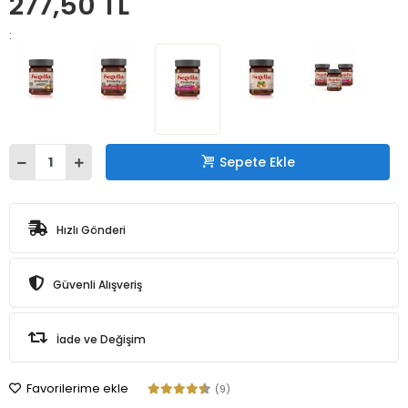
277,50 TL
:
Sepete Ekle
Hızlı Gönderi
Güvenli Alışveriş
İade ve Değişim
Favorilerime ekle
(9)