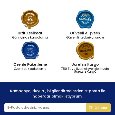
Hızlı Teslimat
Güvenli Alışveriş
Gün içinde kargolama
Güvenilir tedarikçi onayı
Özenle Paketleme
Ücretsiz Kargo
Özenli titiz paketleme
750 TL ve Üzeri Alışverişlerinizde
Ücretsiz Kargo
Kampanya, duyuru, bilgilendirmelerden e-posta ile
haberdar olmak istiyorum.
Gönder