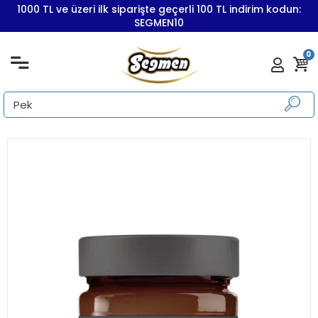
1000 TL ve üzeri ilk siparişte geçerli 100 TL indirim kodun:
SEGMEN10
0