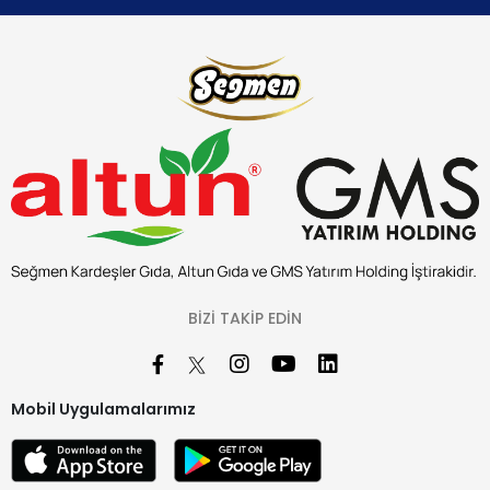
BIZI TAKIP EDIN
Mobil Uygulamalarımız