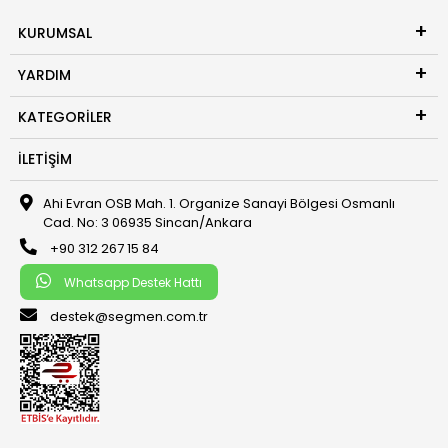
KURUMSAL
YARDIM
KATEGORILER
İLETIŞIM
Ahi Evran OSB Mah. 1. Organize Sanayi Bölgesi Osmanlı
Cad. No: 3 06935 Sincan/Ankara
+90 312 267 15 84
Whatsapp Destek Hattı
destek@segmen.com.tr