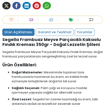
Ürün Açıklaması
Garanti ve Teslimat
Yorumlar
Segella Frambuaz Meyve Parçacıklı Kakaolu
Fındık Kreması 350gr - Doğal Lezzetin Şöleni
Segella Frambuaz Meyve Parçacıklı Kakaolu Fındık Kreması, doğal
frambuaz parçacıklarıyla zenginleştirilmiş özel bir lezzet sunar.
Ürün Özellikleri:
Doğal Malzemeler:
Mevsiminde toplanan taze
frambuazlarla hazırlanan bu krem, en kaliteli fındık
ezmesiyle birleştirilerek doğal bir tat sunar.
Sağlıklı Seçenek:
Palm yağı ve koruyucu madde
içermeyen yapısıyla sağlıklı bir alternatif sunar.
Özel Lezzet:
Segella'nın özenle hazırladığı bu krem, tatlı
anlarınıza doğal ve lezzetli bir seçenek sunar.