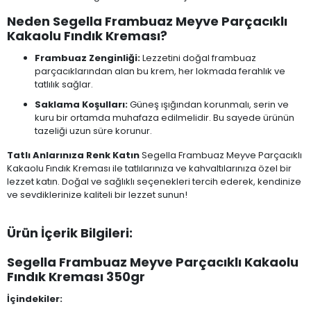
Neden Segella Frambuaz Meyve Parçacıklı
Kakaolu Fındık Kreması?
Frambuaz Zenginliği:
Lezzetini doğal frambuaz
parçacıklarından alan bu krem, her lokmada ferahlık ve
tatlılık sağlar.
Saklama Koşulları:
Güneş ışığından korunmalı, serin ve
kuru bir ortamda muhafaza edilmelidir. Bu sayede ürünün
tazeliği uzun süre korunur.
Tatlı Anlarınıza Renk Katın
Segella Frambuaz Meyve Parçacıklı
Kakaolu Fındık Kreması ile tatlılarınıza ve kahvaltılarınıza özel bir
lezzet katın. Doğal ve sağlıklı seçenekleri tercih ederek, kendinize
ve sevdiklerinize kaliteli bir lezzet sunun!
Ürün İçerik Bilgileri:
Segella Frambuaz Meyve Parçacıklı Kakaolu
Fındık Kreması 350gr
İçindekiler: