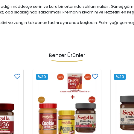
adığı müddetçe serin ve kuru bir ortamda saklanmalıdır. Güneş görme
; oda sıcaklığında saklanması, kremanın kıvamını ve lezzetini en iyi 
ini ve zengin kakaonun tadını aynı anda keşfedin. Palm yağı içermeyen 
Benzer Ürünler
%20
%20