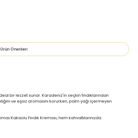
Ürün Önerileri
eal bir lezzet sunar. Karadeniz'in seçkin fındıklarından
azeliğini ve eşsiz aromasını korurken, palm yağı içermeyen
jimax Kakaolu Fındık Kreması, hem kahvaltılarınızda