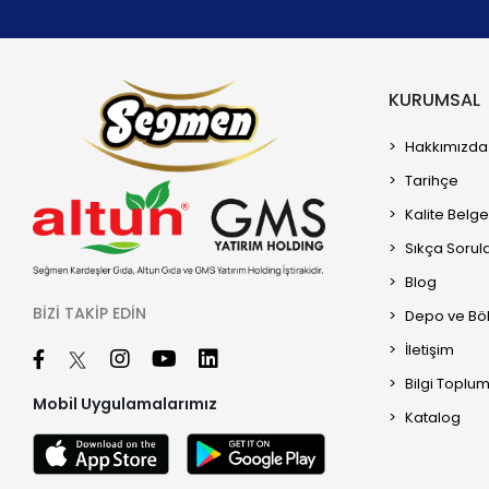
KURUMSAL
Hakkımızda
Tarihçe
Kalite Belge
Sıkça Sorul
Blog
BIZI TAKIP EDIN
Depo ve Böl
İletişim
Bilgi Toplu
Mobil Uygulamalarımız
Katalog