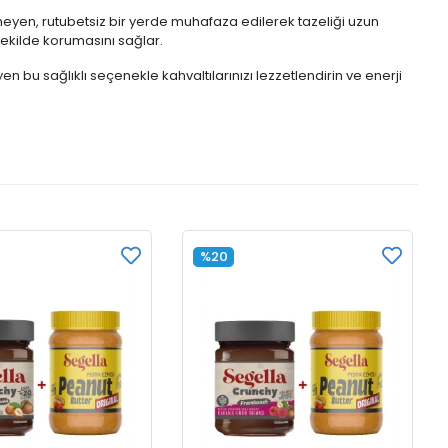
yen, rutubetsiz bir yerde muhafaza edilerek tazeliği uzun
şekilde korumasını sağlar.
bu sağlıklı seçenekle kahvaltılarınızı lezzetlendirin ve enerji
%20