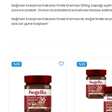
Seğmen Enerjimax Kakaolu Fındık Kreması 1000g, kapağı açılm
süre korunabilir. Ürünün buzdolabına konulması tavsiye edilmez
Seğmen Enerjimax Kakaolu Fındık Kreması ile doğal fındık lezzet
dolu bir güne başlayın!
%30
%32