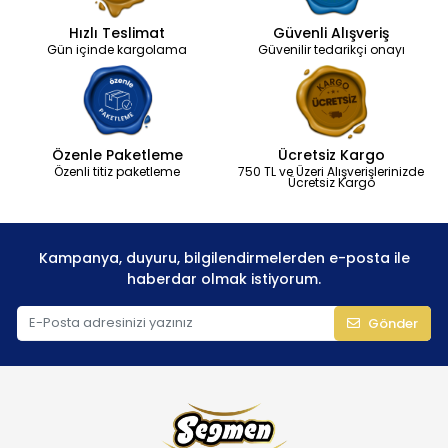
Hızlı Teslimat
Güvenli Alışveriş
Gün içinde kargolama
Güvenilir tedarikçi onayı
Özenle Paketleme
Ücretsiz Kargo
Özenli titiz paketleme
750 TL ve Üzeri Alışverişlerinizde
Ücretsiz Kargo
Kampanya, duyuru, bilgilendirmelerden e-posta ile
haberdar olmak istiyorum.
Gönder