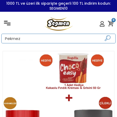
1000 TL ve üzeri ilk siparişte geçerli 100 TL indirim kodun:
SEGMEN10
0