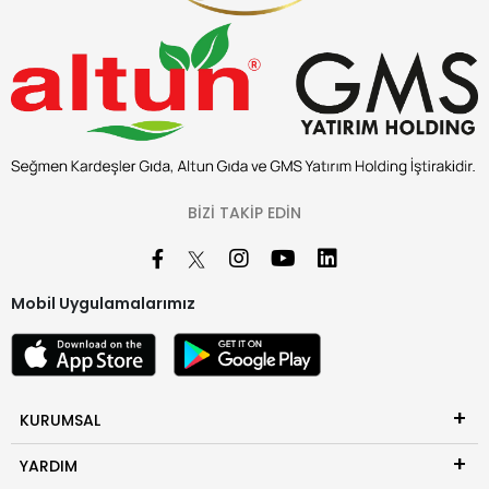
BIZI TAKIP EDIN
Mobil Uygulamalarımız
KURUMSAL
YARDIM