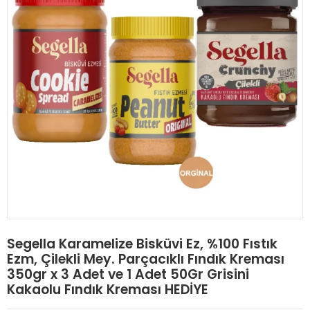
Segella Karamelize Bisküvi Ez, %100 Fıstık
Ezm, Çilekli Mey. Parçacıklı Fındık Kreması
350gr x 3 Adet ve 1 Adet 50Gr Grisini
Kakaolu Fındık Kreması HEDİYE