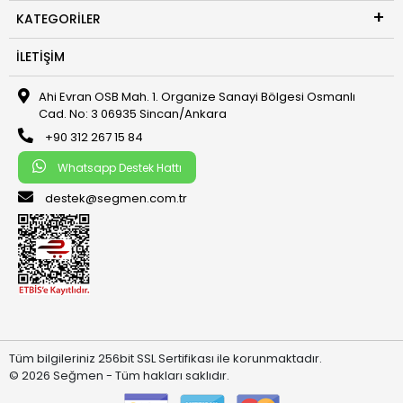
KATEGORILER
İLETIŞIM
Ahi Evran OSB Mah. 1. Organize Sanayi Bölgesi Osmanlı
Cad. No: 3 06935 Sincan/Ankara
+90 312 267 15 84
Whatsapp Destek Hattı
destek@segmen.com.tr
Tüm bilgileriniz 256bit SSL Sertifikası ile korunmaktadır.
© 2026 Seğmen - Tüm hakları saklıdır.