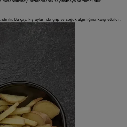
r ve metabolizmayı hızlandırarak zayıflamaya yardımcı olur.
dırılır. Bu çay, kış aylarında grip ve soğuk algınlığına karşı etkilidir.