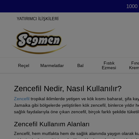
1000 
YATIRIMCI İLİŞKİLERİ
Fıstık
Fın
Reçel
Marmelatlar
Bal
Ezmesi
Krem
Zencefil Nedir, Nasıl Kullanılır?
Zencefil
tropikal iklimlerde yetişen ve kök kısmı baharat, şifa kay
Jamaika gibi bölgelerde yetiştirilen kök zencefil, binlerce yıldı
sağlık faydalarıyla öne çıkan zencefil, birçok farklı şekilde tüketile
Zencefil Kullanım Alanları
Zencefil, hem mutfakta hem de sağlık alanında yaygın olarak kullan