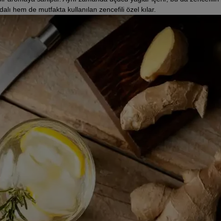
alı hem de mutfakta kullanılan zencefili özel kılar.