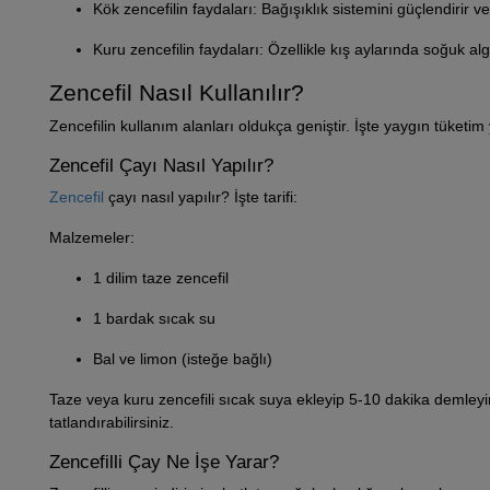
Kök zencefilin faydaları: Bağışıklık sistemini güçlendirir ve 
Kuru zencefilin faydaları: Özellikle kış aylarında soğuk algın
Zencefil Nasıl Kullanılır?
Zencefilin kullanım alanları oldukça geniştir. İşte yaygın tüketim
Zencefil Çayı Nasıl Yapılır?
Zencefil
çayı nasıl yapılır? İşte tarifi:
Malzemeler:
1 dilim taze zencefil
1 bardak sıcak su
Bal ve limon (isteğe bağlı)
Taze veya kuru zencefili sıcak suya ekleyip 5-10 dakika demleyin.
tatlandırabilirsiniz.
Zencefilli Çay Ne İşe Yarar?