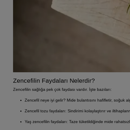
Zencefilin Faydaları Nelerdir?
Zencefilin sağlığa pek çok faydası vardır. İşte bazıları:
Zencefil neye iyi gelir? Mide bulantısını hafifletir, soğuk alg
Zencefil tozu faydaları: Sindirimi kolaylaştırır ve iltihaplan
Yaş zencefilin faydaları: Taze tüketildiğinde mide rahatsızlık