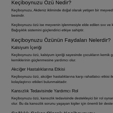
Keçiboynuzu Özü Nedir?
Keçiboynuzu, Akdeniz ikliminde doğal olarak yetişen bir meyvedi
besindir.
Keçiboynuzu özü ise meyvenin işlenmesiyle elde edilen sıvı ve ko
Bağışıklık sistemini güçlendirici etkiye sahiptir.
Keçiboynuzu Özünün Faydaları Nelerdir?
Kalsiyum İçeriği
Keçiboynuzu özü, kalsiyum içeriği sayesinde çocukların kemik ge
kemiklerinin güçlenmesine yardımcı olur.
Akciğer Hastalıklarına Etkisi
Keçiboynuzu özü, akciğer hastalıklarına karşı rahatlatıcı etkisi i
kolaylaştırıcı etkileri bulunmaktadır.
Kansızlık Tedavisinde Yardımcı Rol
Keçiboynuzu özü, kansızlık tedavisinde destekleyici bir rol oyna
olur. Bu da kansızlık sorunu yaşayan kişiler için önemli bir destek