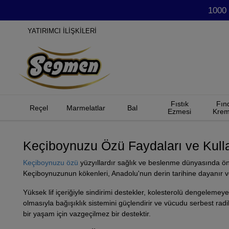
1000 
YATIRIMCI İLİŞKİLERİ
Fıstık
Fın
Reçel
Marmelatlar
Bal
Ezmesi
Krem
Keçiboynuzu Özü Faydaları ve Kulla
Keçiboynuzu özü
yüzyıllardır sağlık ve beslenme dünyasında öne
Keçiboynuzunun kökenleri, Anadolu'nun derin tarihine dayanır ve 
Yüksek lif içeriğiyle sindirimi destekler, kolesterolü dengelemeye
olmasıyla bağışıklık sistemini güçlendirir ve vücudu serbest radik
bir yaşam için vazgeçilmez bir destektir.