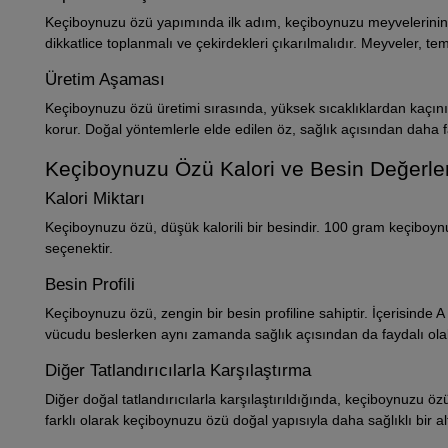
Keçiboynuzu özü yapımında ilk adım, keçiboynuzu meyvelerinin 
dikkatlice toplanmalı ve çekirdekleri çıkarılmalıdır. Meyveler, tem
Üretim Aşaması
Keçiboynuzu özü üretimi sırasında, yüksek sıcaklıklardan kaçınılm
korur. Doğal yöntemlerle elde edilen öz, sağlık açısından daha f
Keçiboynuzu Özü Kalori ve Besin Değerler
Kalori Miktarı
Keçiboynuzu özü, düşük kalorili bir besindir. 100 gram keçiboynuzu
seçenektir.
Besin Profili
Keçiboynuzu özü, zengin bir besin profiline sahiptir. İçerisinde 
vücudu beslerken aynı zamanda sağlık açısından da faydalı olabi
Diğer Tatlandırıcılarla Karşılaştırma
Diğer doğal tatlandırıcılarla karşılaştırıldığında, keçiboynuzu özü
farklı olarak keçiboynuzu özü doğal yapısıyla daha sağlıklı bir al