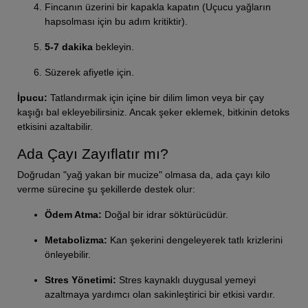
Fincanın üzerini bir kapakla kapatın (Uçucu yağların
hapsolması için bu adım kritiktir).
5-7 dakika
bekleyin.
Süzerek afiyetle için.
İpucu:
Tatlandırmak için içine bir dilim limon veya bir çay
kaşığı bal ekleyebilirsiniz. Ancak şeker eklemek, bitkinin detoks
etkisini azaltabilir.
Ada Çayı Zayıflatır mı?
Doğrudan "yağ yakan bir mucize" olmasa da, ada çayı kilo
verme sürecine şu şekillerde destek olur:
Ödem Atma:
Doğal bir idrar söktürücüdür.
Metabolizma:
Kan şekerini dengeleyerek tatlı krizlerini
önleyebilir.
Stres Yönetimi:
Stres kaynaklı duygusal yemeyi
azaltmaya yardımcı olan sakinleştirici bir etkisi vardır.