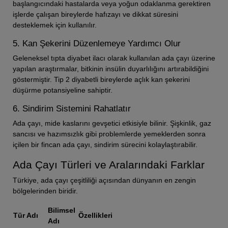
başlangıcındaki hastalarda veya yoğun odaklanma gerektiren
işlerde çalışan bireylerde hafızayı ve dikkat süresini
desteklemek için kullanılır.
5. Kan Şekerini Düzenlemeye Yardımcı Olur
Geleneksel tıpta diyabet ilacı olarak kullanılan ada çayı üzerine
yapılan araştırmalar, bitkinin insülin duyarlılığını artırabildiğini
göstermiştir. Tip 2 diyabetli bireylerde açlık kan şekerini
düşürme potansiyeline sahiptir.
6. Sindirim Sistemini Rahatlatır
Ada çayı, mide kaslarını gevşetici etkisiyle bilinir. Şişkinlik, gaz
sancısı ve hazımsızlık gibi problemlerde yemeklerden sonra
içilen bir fincan ada çayı, sindirim sürecini kolaylaştırabilir.
Ada Çayı Türleri ve Aralarındaki Farklar
Türkiye, ada çayı çeşitliliği açısından dünyanın en zengin
bölgelerinden biridir.
Bilimsel
Tür Adı
Özellikleri
Adı