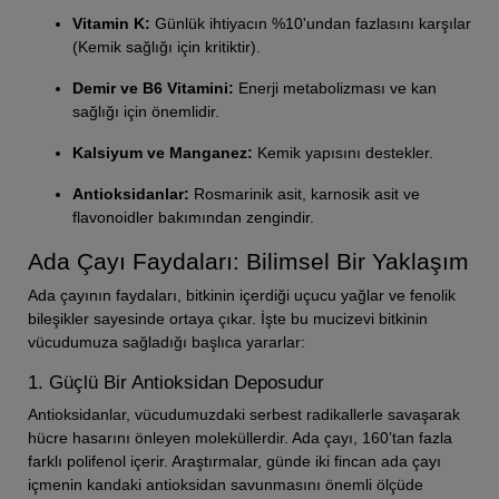
Vitamin K:
Günlük ihtiyacın %10'undan fazlasını karşılar
(Kemik sağlığı için kritiktir).
Demir ve B6 Vitamini:
Enerji metabolizması ve kan
sağlığı için önemlidir.
Kalsiyum ve Manganez:
Kemik yapısını destekler.
Antioksidanlar:
Rosmarinik asit, karnosik asit ve
flavonoidler bakımından zengindir.
Ada Çayı Faydaları: Bilimsel Bir Yaklaşım
Ada çayının faydaları, bitkinin içerdiği uçucu yağlar ve fenolik
bileşikler sayesinde ortaya çıkar. İşte bu mucizevi bitkinin
vücudumuza sağladığı başlıca yararlar:
1. Güçlü Bir Antioksidan Deposudur
Antioksidanlar, vücudumuzdaki serbest radikallerle savaşarak
hücre hasarını önleyen moleküllerdir. Ada çayı, 160’tan fazla
farklı polifenol içerir. Araştırmalar, günde iki fincan ada çayı
içmenin kandaki antioksidan savunmasını önemli ölçüde