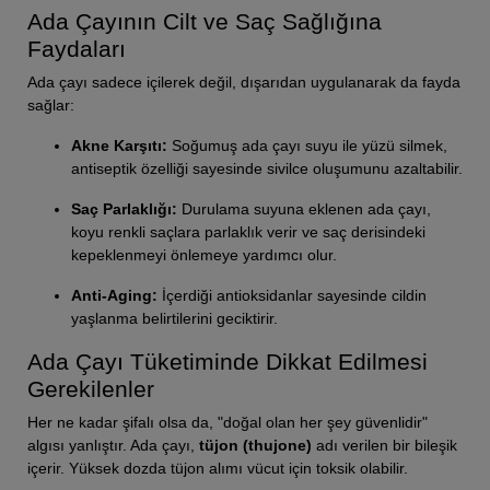
Ada Çayının Cilt ve Saç Sağlığına
Faydaları
Ada çayı sadece içilerek değil, dışarıdan uygulanarak da fayda
sağlar:
Akne Karşıtı:
Soğumuş ada çayı suyu ile yüzü silmek,
antiseptik özelliği sayesinde sivilce oluşumunu azaltabilir.
Saç Parlaklığı:
Durulama suyuna eklenen ada çayı,
koyu renkli saçlara parlaklık verir ve saç derisindeki
kepeklenmeyi önlemeye yardımcı olur.
Anti-Aging:
İçerdiği antioksidanlar sayesinde cildin
yaşlanma belirtilerini geciktirir.
Ada Çayı Tüketiminde Dikkat Edilmesi
Gerekilenler
Her ne kadar şifalı olsa da, "doğal olan her şey güvenlidir"
algısı yanlıştır. Ada çayı,
tüjon (thujone)
adı verilen bir bileşik
içerir. Yüksek dozda tüjon alımı vücut için toksik olabilir.