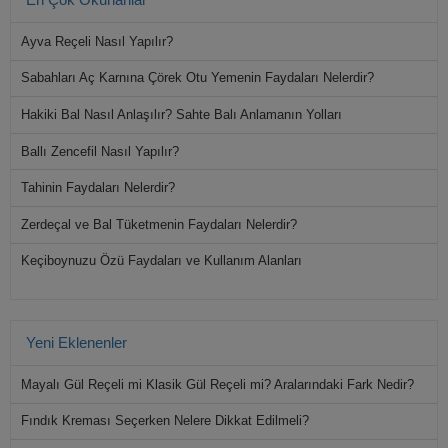
Ayva Reçeli Nasıl Yapılır?
Sabahları Aç Karnına Çörek Otu Yemenin Faydaları Nelerdir?
Hakiki Bal Nasıl Anlaşılır? Sahte Balı Anlamanın Yolları
Ballı Zencefil Nasıl Yapılır?
Tahinin Faydaları Nelerdir?
Zerdeçal ve Bal Tüketmenin Faydaları Nelerdir?
Keçiboynuzu Özü Faydaları ve Kullanım Alanları
Yeni Eklenenler
Mayalı Gül Reçeli mi Klasik Gül Reçeli mi? Aralarındaki Fark Nedir?
Fındık Kreması Seçerken Nelere Dikkat Edilmeli?