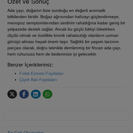
Özet ve Sonuç
Ada çayı, doğanın bize sunduğu en değerli aromatik
bitkilerden biridir. Boğaz ağrısından hafızayı güçlendirmeye,
menopoz semptomlarından sindirim rahatlığına kadar geniş bir
yelpazede destek sağlar. Ancak bu güçlü bitkiyi tüketirken
ölçülü olmak ve özellikle kronik rahatsızlığı olanların uzman
görüşü alması hayati önem taşır. Sağlıklı bir yaşam tarzının
parçası olarak, doğru teknikle demlenmiş bir fincan ada çayı,
hem ruhunuza hem de bedeninize iyi gelecektir.
Benzer İçeriklerimiz:
Fıstık Ezmesi Faydaları
Çiçek Balı Faydaları
En Çok Okunanlar