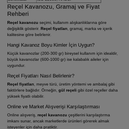
Reçel Kavanozu, Gramaj ve Fiyat
Rehberi
Reçel kavanozu
seçimi, kullanım alışkanlıklarına göre
değişiklik gösterir.
Reçel fiyatları
, gramaj, marka ve içerik
kalitesine göre belirlenir.
Hangi Kavanoz Boyu Kimler İçin Uygun?
Küçük kavanozlar (200-300 gr) bireysel kullanım için idealdir,
büyük kavanozlar (600-1000 gr) ise kalabalık aileler için
uygundur.
Reçel Fiyatları Nasıl Belirlenir?
Reçel fiyatları
, meyve türü, üretim yöntemi ve ambalaj gibi
faktörlere bağlıdır. Örneğin,
gül reçeli
gibi özel reçeller daha
yüksek fiyatlı olabilir.
Online ve Market Alışverişi Karşılaştırması
Online alışveriş,
reçel kavanozu
çeşitlerini karşılaştırma
imkanı sunar, ancak marketlerde ürünleri görerek almak
isteyenler için daha pratiktir.