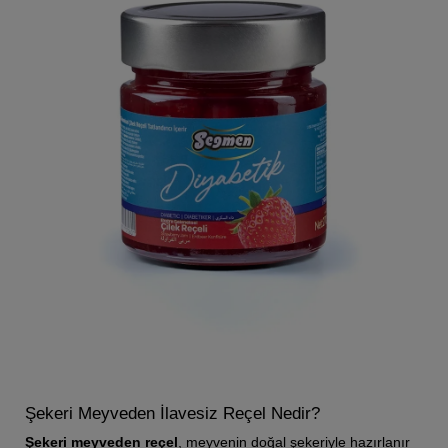
Şekeri Meyveden İlavesiz Reçel Nedir?
Şekeri meyveden reçel
, meyvenin doğal şekeriyle hazırlanır