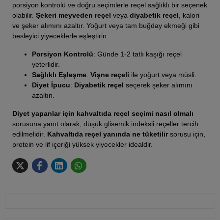
porsiyon kontrolü ve doğru seçimlerle reçel sağlıklı bir seçenek
olabilir.
Şekeri meyveden reçel
veya
diyabetik reçel
, kalori
ve şeker alımını azaltır. Yoğurt veya tam buğday ekmeği gibi
besleyici yiyeceklerle eşleştirin.
Porsiyon Kontrolü
: Günde 1-2 tatlı kaşığı reçel
yeterlidir.
Sağlıklı Eşleşme
:
Vişne reçeli
ile yoğurt veya müsli.
Diyet İpucu
:
Diyabetik reçel
seçerek şeker alımını
azaltın.
Diyet yapanlar için kahvaltıda reçel seçimi nasıl olmalı
sorusuna yanıt olarak, düşük glisemik indeksli reçeller tercih
edilmelidir.
Kahvaltıda reçel yanında ne tüketilir
sorusu için,
protein ve lif içeriği yüksek yiyecekler idealdir.