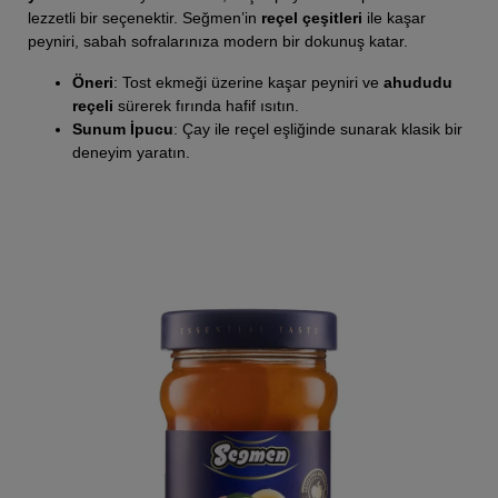
lezzetli bir seçenektir. Seğmen’in
reçel çeşitleri
ile kaşar
peyniri, sabah sofralarınıza modern bir dokunuş katar.
Öneri
: Tost ekmeği üzerine kaşar peyniri ve
ahududu
reçeli
sürerek fırında hafif ısıtın.
Sunum İpucu
: Çay ile reçel eşliğinde sunarak klasik bir
deneyim yaratın.