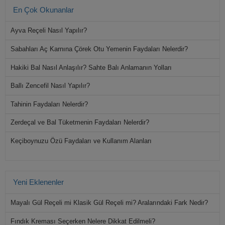
En Çok Okunanlar
Ayva Reçeli Nasıl Yapılır?
Sabahları Aç Karnına Çörek Otu Yemenin Faydaları Nelerdir?
Hakiki Bal Nasıl Anlaşılır? Sahte Balı Anlamanın Yolları
Ballı Zencefil Nasıl Yapılır?
Tahinin Faydaları Nelerdir?
Zerdeçal ve Bal Tüketmenin Faydaları Nelerdir?
Keçiboynuzu Özü Faydaları ve Kullanım Alanları
Yeni Eklenenler
Mayalı Gül Reçeli mi Klasik Gül Reçeli mi? Aralarındaki Fark Nedir?
Fındık Kreması Seçerken Nelere Dikkat Edilmeli?