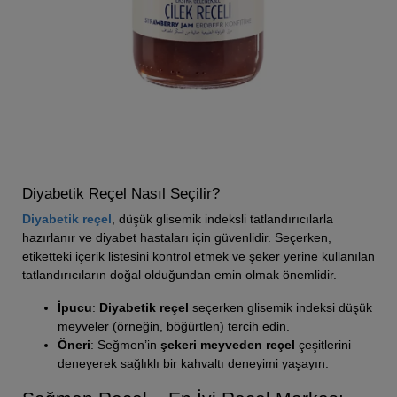
Diyabetik Reçel Nasıl Seçilir?
Diyabetik reçel
, düşük glisemik indeksli tatlandırıcılarla
hazırlanır ve diyabet hastaları için güvenlidir. Seçerken,
etiketteki içerik listesini kontrol etmek ve şeker yerine kullanılan
tatlandırıcıların doğal olduğundan emin olmak önemlidir.
İpucu
:
Diyabetik reçel
seçerken glisemik indeksi düşük
meyveler (örneğin, böğürtlen) tercih edin.
Öneri
: Seğmen’in
şekeri meyveden reçel
çeşitlerini
deneyerek sağlıklı bir kahvaltı deneyimi yaşayın.