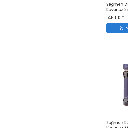
Seğmen Vi
Kavanoz 3
148,00 TL
S
Seğmen Ka
Kavanoz 3