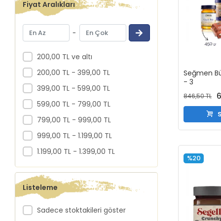
Fiyat Aralıkları
-
200,00 TL ve altı
200,00 TL - 399,00 TL
Seğmen Bü
- 3
399,00 TL - 599,00 TL
6
846,50 TL
599,00 TL - 799,00 TL
S
799,00 TL - 999,00 TL
999,00 TL - 1.199,00 TL
1.199,00 TL - 1.399,00 TL
%20
Listeleme
Sadece stoktakileri göster