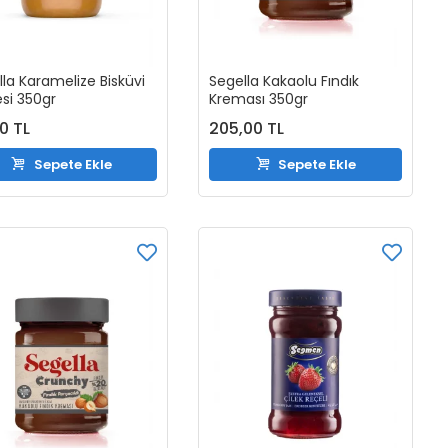
la Karamelize Bisküvi
Segella Kakaolu Fındık
si 350gr
Kreması 350gr
00 TL
205,00 TL
Sepete Ekle
Sepete Ekle