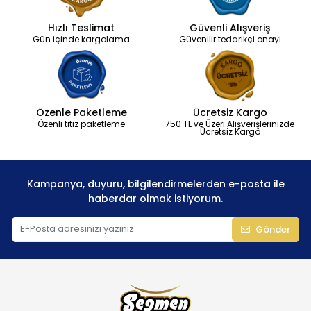
Hızlı Teslimat
Güvenli Alışveriş
Gün içinde kargolama
Güvenilir tedarikçi onayı
Özenle Paketleme
Ücretsiz Kargo
Özenli titiz paketleme
750 TL ve Üzeri Alışverişlerinizde
Ücretsiz Kargo
Kampanya, duyuru, bilgilendirmelerden e-posta ile
haberdar olmak istiyorum.
Gönder