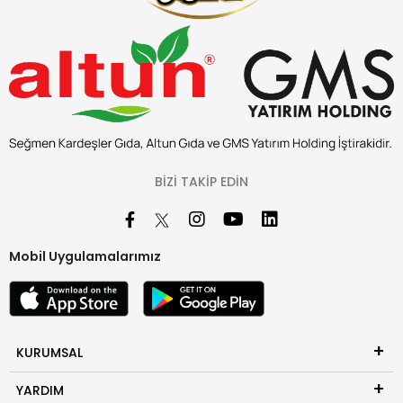
BIZI TAKIP EDIN
Mobil Uygulamalarımız
KURUMSAL
YARDIM