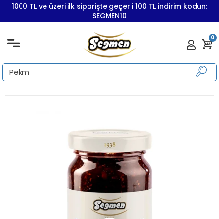
1000 TL ve üzeri ilk siparişte geçerli 100 TL indirim kodun:
SEGMEN10
0