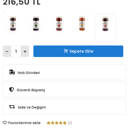
216,50 TL
:
Sepete Ekle
Hızlı Gönderi
Güvenli Alışveriş
İade ve Değişim
Favorilerime ekle
(1)