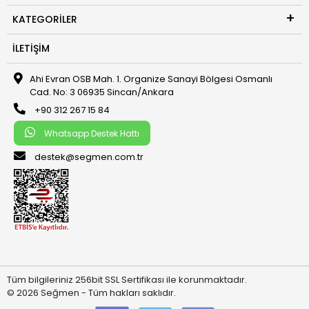
KATEGORILER
İLETIŞIM
Ahi Evran OSB Mah. 1. Organize Sanayi Bölgesi Osmanlı
Cad. No: 3 06935 Sincan/Ankara
+90 312 267 15 84
Whatsapp Destek Hattı
destek@segmen.com.tr
Tüm bilgileriniz 256bit SSL Sertifikası ile korunmaktadır.
© 2026 Seğmen - Tüm hakları saklıdır.