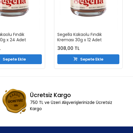
akaolu Fındık
Segella Kakaolu Fındık
0g x 24 Adet
Kreması 30g x 12 Adet
L
308,00 TL
Sepete Ekle
Sepete Ekle
Ücretsiz Kargo
750 TL ve Üzeri Alışverişlerinizde Ücretsiz
Kargo