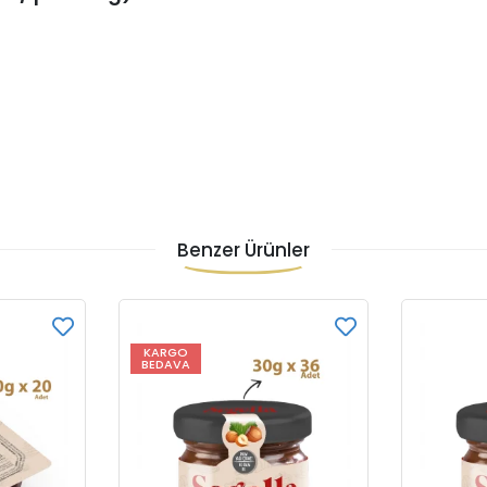
Benzer Ürünler
KARGO
BEDAVA