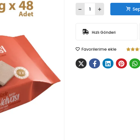
Sep
Hızlı Gönderi
Favorilerime ekle