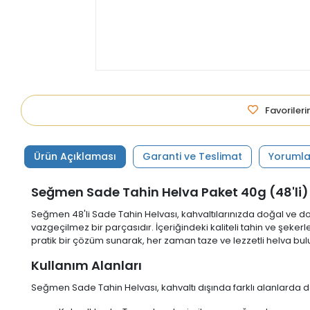
Favoriler
Ürün Açıklaması
Garanti ve Teslimat
Yorumla
Seğmen Sade Tahin Helva Paket 40g (48'li
Seğmen 48'li Sade Tahin Helvası, kahvaltılarınızda doğal ve doy
vazgeçilmez bir parçasıdır. İçeriğindeki kaliteli tahin ve şeker
pratik bir çözüm sunarak, her zaman taze ve lezzetli helva bu
Kullanım Alanları
Seğmen Sade Tahin Helvası, kahvaltı dışında farklı alanlarda da 