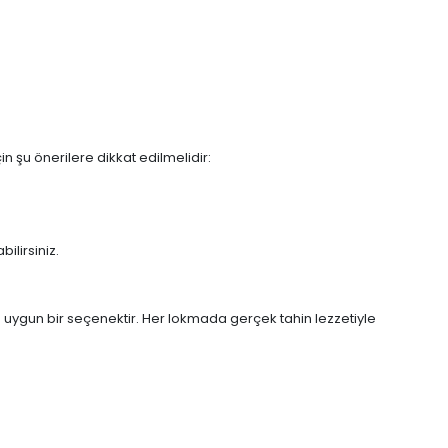
n şu önerilere dikkat edilmelidir:
ilirsiniz.
ça uygun bir seçenektir. Her lokmada gerçek tahin lezzetiyle