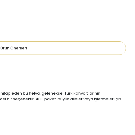
Ürün Önerileri
 hitap eden bu helva, geleneksel Türk kahvaltılarının
l bir seçenektir. 48'li paket, büyük aileler veya işletmeler için