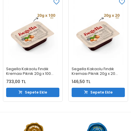
Segella Kakaolu Fındık
Segella Kakaolu Fındık
Kreması Piknik 20g x 100
Kreması Piknik 20g x 20
Adet
Adet
733,00 TL
146,50 TL
Sepete Ekle
Sepete Ekle