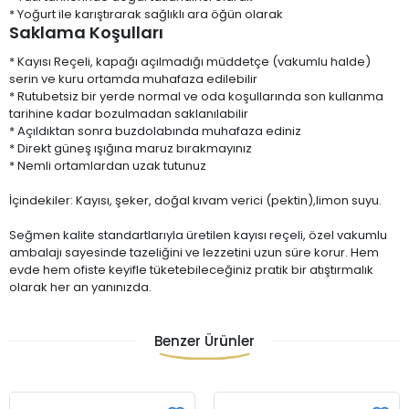
* Yoğurt ile karıştırarak sağlıklı ara öğün olarak
Saklama Koşulları
* Kayısı Reçeli, kapağı açılmadığı müddetçe (vakumlu halde)
serin ve kuru ortamda muhafaza edilebilir
* Rutubetsiz bir yerde normal ve oda koşullarında son kullanma
tarihine kadar bozulmadan saklanılabilir
* Açıldıktan sonra buzdolabında muhafaza ediniz
* Direkt güneş ışığına maruz bırakmayınız
* Nemli ortamlardan uzak tutunuz
İçindekiler: Kayısı, şeker, doğal kıvam verici (pektin),limon suyu.
Seğmen kalite standartlarıyla üretilen kayısı reçeli, özel vakumlu
ambalajı sayesinde tazeliğini ve lezzetini uzun süre korur. Hem
evde hem ofiste keyifle tüketebileceğiniz pratik bir atıştırmalık
olarak her an yanınızda.
Benzer Ürünler