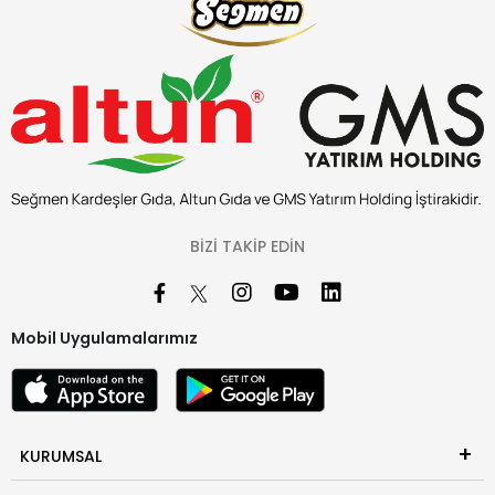
BIZI TAKIP EDIN
Mobil Uygulamalarımız
KURUMSAL