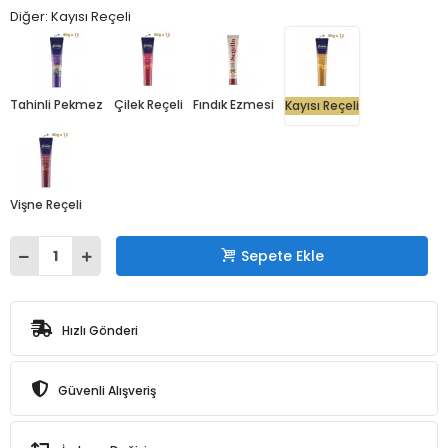
Diğer: Kayısı Reçeli
Tahinli Pekmez
Çilek Reçeli
Fındık Ezmesi
Kayısı Reçeli
Vişne Reçeli
Sepete Ekle
Hızlı Gönderi
Güvenli Alışveriş