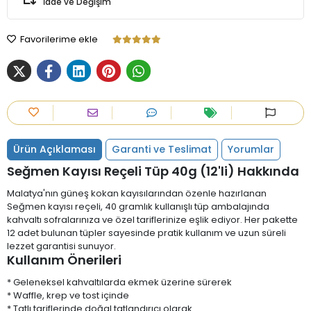
İade ve Değişim
Favorilerime ekle
Ürün Açıklaması
Garanti ve Teslimat
Yorumlar
Seğmen Kayısı Reçeli Tüp 40g (12'li) Hakkında
Malatya'nın güneş kokan kayısılarından özenle hazırlanan
Seğmen kayısı reçeli, 40 gramlık kullanışlı tüp ambalajında
kahvaltı sofralarınıza ve özel tariflerinize eşlik ediyor. Her pakette
12 adet bulunan tüpler sayesinde pratik kullanım ve uzun süreli
lezzet garantisi sunuyor.
Kullanım Önerileri
* Geleneksel kahvaltılarda ekmek üzerine sürerek
* Waffle, krep ve tost içinde
* Tatlı tariflerinde doğal tatlandırıcı olarak