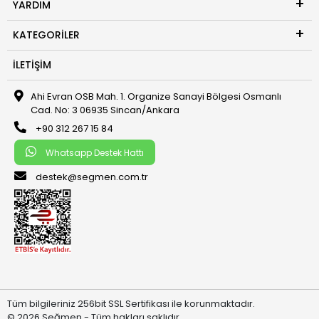
YARDIM
KATEGORILER
İLETIŞIM
Ahi Evran OSB Mah. 1. Organize Sanayi Bölgesi Osmanlı
Cad. No: 3 06935 Sincan/Ankara
+90 312 267 15 84
Whatsapp Destek Hattı
destek@segmen.com.tr
Tüm bilgileriniz 256bit SSL Sertifikası ile korunmaktadır.
© 2026 Seğmen - Tüm hakları saklıdır.