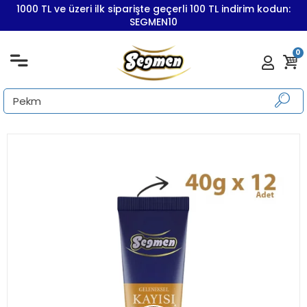
1000 TL ve üzeri ilk siparişte geçerli 100 TL indirim kodun:
SEGMEN10
0