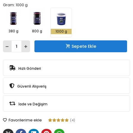
Gram: 1000 g
380 g
800 g
1000 g
Sepete Ekle
Hızlı Gönderi
Güvenli Alışveriş
İade ve Değişim
Favorilerime ekle
(4)