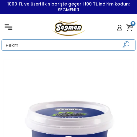
1000 TL ve üzeri ilk siparişte geçerli 100 TL indirim kodun:
SEGMEN10
0