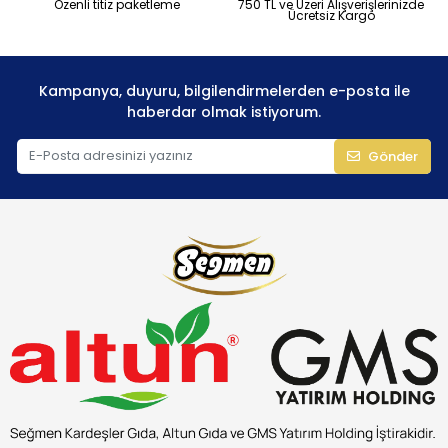
Özenli titiz paketleme
750 TL ve Üzeri Alışverişlerinizde
Ücretsiz Kargo
Kampanya, duyuru, bilgilendirmelerden e-posta ile
haberdar olmak istiyorum.
Gönder