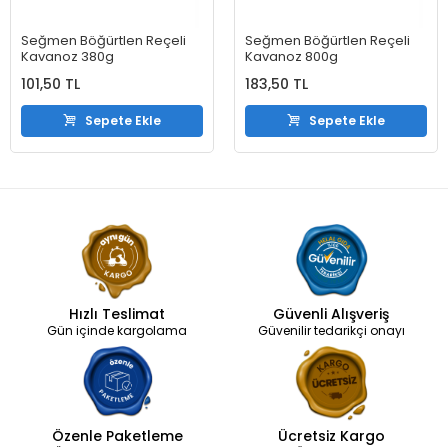
Seğmen Böğürtlen Reçeli
Seğmen Böğürtlen Reçeli
Kavanoz 380g
Kavanoz 800g
101,50 TL
183,50 TL
Sepete Ekle
Sepete Ekle
Hızlı Teslimat
Güvenli Alışveriş
Gün içinde kargolama
Güvenilir tedarikçi onayı
Özenle Paketleme
Ücretsiz Kargo