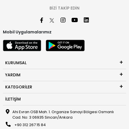
BIZI TAKIP EDIN
Mobil Uygulamalarımız
KURUMSAL
YARDIM
KATEGORILER
İLETIŞIM
Ahi Evran OSB Mah. 1. Organize Sanayi Bölgesi Osmanlı
Cad. No: 3 06935 Sincan/Ankara
+90 312 267 15 84