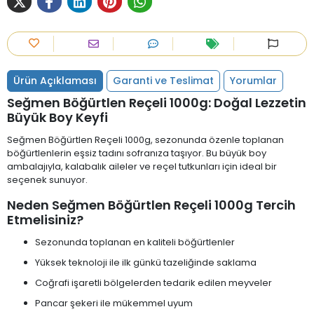
Ürün Açıklaması
Garanti ve Teslimat
Yorumlar
Seğmen Böğürtlen Reçeli 1000g: Doğal Lezzetin
Büyük Boy Keyfi
Seğmen Böğürtlen Reçeli 1000g, sezonunda özenle toplanan
böğürtlenlerin eşsiz tadını sofranıza taşıyor. Bu büyük boy
ambalajıyla, kalabalık aileler ve reçel tutkunları için ideal bir
seçenek sunuyor.
Neden Seğmen Böğürtlen Reçeli 1000g Tercih
Etmelisiniz?
Sezonunda toplanan en kaliteli böğürtlenler
Yüksek teknoloji ile ilk günkü tazeliğinde saklama
Coğrafi işaretli bölgelerden tedarik edilen meyveler
Pancar şekeri ile mükemmel uyum