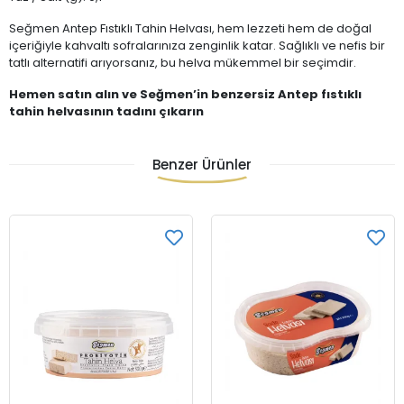
Seğmen Antep Fıstıklı Tahin Helvası, hem lezzeti hem de doğal
içeriğiyle kahvaltı sofralarınıza zenginlik katar. Sağlıklı ve nefis bir
tatlı alternatifi arıyorsanız, bu helva mükemmel bir seçimdir.
Hemen satın alın ve Seğmen’in benzersiz Antep fıstıklı
tahin helvasının tadını çıkarın
Benzer Ürünler