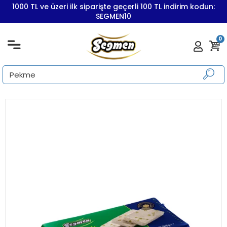
1000 TL ve üzeri ilk siparişte geçerli 100 TL indirim kodun:
SEGMEN10
0