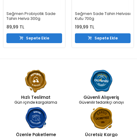
Seğmen Probiyotik Sade
Seğmen Sade Tahin Helvası
Tahin Helva 300g
Kutu 700g
89,99 TL
199,99 TL
Sepete Ekle
Sepete Ekle
Hızlı Teslimat
Güvenli Alışveriş
Gün içinde kargolama
Güvenilir tedarikçi onayı
Özenle Paketleme
Ücretsiz Kargo