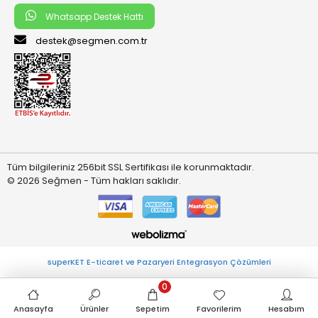
Whatsapp Destek Hattı
destek@segmen.com.tr
Tüm bilgileriniz 256bit SSL Sertifikası ile korunmaktadır.
© 2026 Seğmen - Tüm hakları saklıdır.
superKET E-ticaret ve Pazaryeri Entegrasyon Çözümleri
0
Anasayfa
Ürünler
Sepetim
Favorilerim
Hesabım