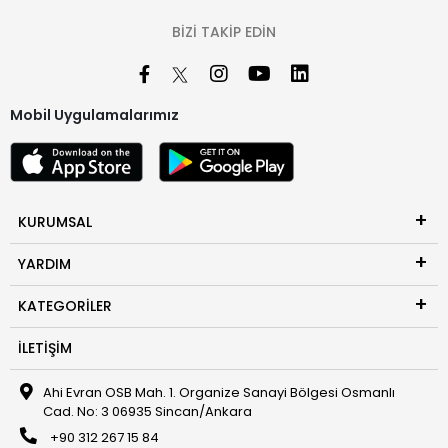
BIZI TAKIP EDIN
Mobil Uygulamalarımız
KURUMSAL
YARDIM
KATEGORILER
İLETIŞIM
Ahi Evran OSB Mah. 1. Organize Sanayi Bölgesi Osmanlı
Cad. No: 3 06935 Sincan/Ankara
+90 312 267 15 84