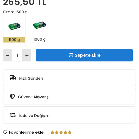
265,50 TL
Gram: 500 g
1000 g
500 g
Sepete Ekle
Hızlı Gönderi
Güvenli Alışveriş
İade ve Değişim
Favorilerime ekle