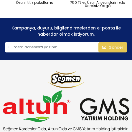
Özenli titiz paketleme
750 TL ve Üzeri Alışverişlerinizde
Ücretsiz Kargo
Kampanya, duyuru, bilgilendirmelerden e-posta ile
haberdar olmak istiyorum.
Gönder