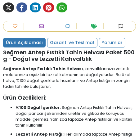
Ürün Açıklaması
Garanti ve Teslimat
Yorumlar
Seğmen Antep Fıstıklı Tahin Helvası Paket 500
g - Doğal ve Lezzetli Kahvaltılık
Seğmen Antep Fıstıklı Tahin Helvası
, kahvaltılarınıza ve tatlı
molalarınıza eşsiz bir lezzet katmanın en doğal yoludur. Bu özel
helva, %100 doğal içeriklerle hazırlanır ve Antep fıstığının zengin
tadını tahinle buluşturur.
Ürün Özellikleri:
%100 Doğal İçerikler:
Seğmen Antep Fıstıklı Tahin Helvası,
doğal pancar şekerinden üretilir ve glikoz ile koruyucu
madde içermez. Yalnızca taptaze Antep fıstıkları ve kaliteli
tahin kullanılır.
Lezzetli Antep Fıstığı:
Her lokmada taptaze Antep fıstığı